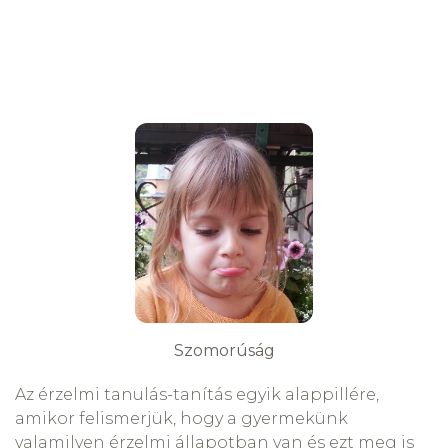
Szomorúság
Az érzelmi tanulás-tanítás egyik alappillére,
amikor felismerjük, hogy a gyermekünk
valamilyen érzelmi állapotban van és ezt meg is