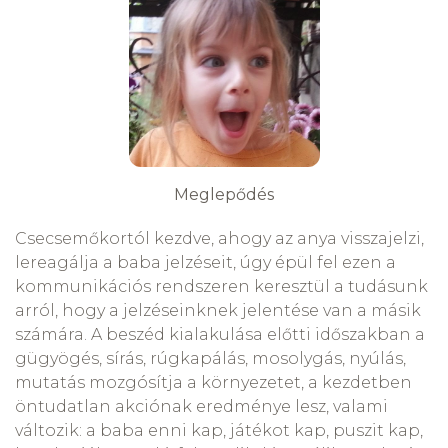
Meglepődés
Csecsemőkortól kezdve, ahogy az anya visszajelzi,
lereagálja a baba jelzéseit, úgy épül fel ezen a
kommunikációs rendszeren keresztül a tudásunk
arról, hogy a jelzéseinknek jelentése van a másik
számára. A beszéd kialakulása előtti időszakban a
gügyögés, sírás, rúgkapálás, mosolygás, nyúlás,
mutatás mozgósítja a környezetet, a kezdetben
öntudatlan akciónak eredménye lesz, valami
változik: a baba enni kap, játékot kap, puszit kap,