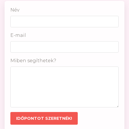
Név
E-mail
Miben segíthetek?
IDŐPONTOT SZERETNÉK!