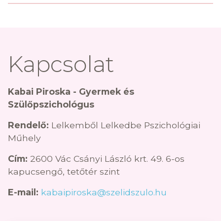
Kapcsolat
Kabai Piroska - Gyermek és
Szülőpszichológus
Rendelő:
Lelkemből Lelkedbe Pszichológiai
Műhely
Cím:
2600 Vác Csányi László krt. 49. 6-os
kapucsengő, tetőtér szint
E-mail:
kabaipiroska@szelidszulo.hu