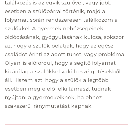
találkozás is az egyik szülővel, vagy jobb
esetben a szülőpárral történik, majd a
folyamat során rendszeresen találkozom a
szülőkkel. A gyermek nehézségeinek
oldódásának, gyógyulásának kulcsa, sokszor
az, hogy a szülők belátják, hogy az egész
családot érinti az adott tünet, vagy probléma.
Olyan. is előfordul, hogy a segítő folyamat
kizárólag a szülőkkel való beszélgetésekből
áll. Hiszem azt, hogy a szülők a legtöbb
esetben megfelelő lelki támaszt tudnak
nyújtani a gyermekeiknek, ha ehhez
szakszerű iránymutatást kapnak.