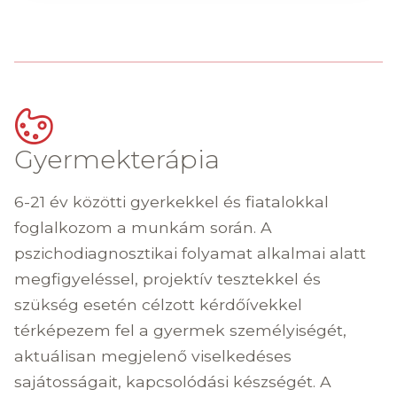
Gyermekterápia
6-21 év közötti gyerkekkel és fiatalokkal
foglalkozom a munkám során. A
pszichodiagnosztikai folyamat alkalmai alatt
megfigyeléssel, projektív tesztekkel és
szükség esetén célzott kérdőívekkel
térképezem fel a gyermek személyiségét,
aktuálisan megjelenő viselkedéses
sajátosságait, kapcsolódási készségét. A