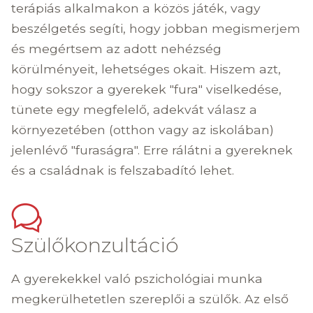
terápiás alkalmakon a közös játék, vagy
beszélgetés segíti, hogy jobban megismerjem
és megértsem az adott nehézség
körülményeit, lehetséges okait. Hiszem azt,
hogy sokszor a gyerekek "fura" viselkedése,
tünete egy megfelelő, adekvát válasz a
környezetében (otthon vagy az iskolában)
jelenlévő "furaságra". Erre rálátni a gyereknek
és a családnak is felszabadító lehet.
Szülőkonzultáció
A gyerekekkel való pszichológiai munka
megkerülhetetlen szereplői a szülők. Az első