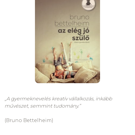
„
A gyermeknevelés kreatív vállalkozás, inkább
művészet, semmint tudomány.”
(Bruno Bettelheim)