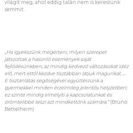
világít meg, ahol eddig talán nem is kerestünk
semmit.
„
Ha igyekszünk megérteni, milyen szerepet
játszottak a hasonló események saját
fejlődésünkben, az mindig kedvező változásokat idéz
elő, mert ettől kezdve tisztábban látjuk magunkat. …
E tisztánlátás segítségével együttérzünk a
gyermekkel minden érzelmileg jelentős helyzetben;
ez szinte mindig elmélyíti a kapcsolatunkat és
örömtelibbé teszi azt mindkettőnk számára.”
(Bruno
Bettelheim)