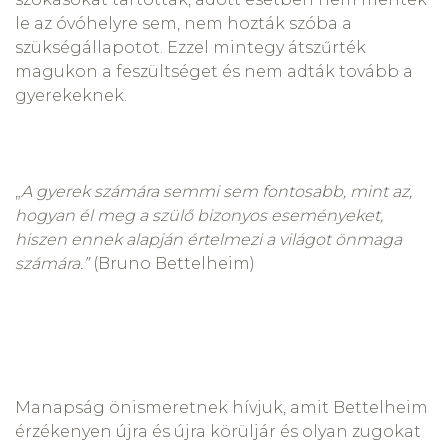
le az óvóhelyre sem, nem hozták szóba a
szükségállapotot. Ezzel mintegy átszűrték
magukon a feszültséget és nem adták tovább a
gyerekeknek.
„
A gyerek számára semmi sem fontosabb, mint az,
hogyan él meg a szülő bizonyos eseményeket,
hiszen ennek alapján értelmezi a világot önmaga
számára.”
(Bruno Bettelheim)
Manapság önismeretnek hívjuk, amit Bettelheim
érzékenyen újra és újra körüljár és olyan zugokat