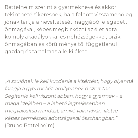
Bettelheim szerint a gyermeknevelés akkor
tekinthető sikeresnek, ha a felnőtt visszamenőleg
jónak tartja a neveltetését, nagyjából elégedett
önmagával, képes megbirkózni az élet adta
komoly akadályokkal és nehézségekkel, bízik
önmagában és körülményeitől függetlenül
gazdag és tartalmas a lelki élete.
„
A szülőnek le kell küzdenie a kísértést, hogy olyanná
faragja a gyermekét, amilyennek ő szeretné.
Segítenie kell viszont abban, hogy a gyermek – a
maga idejében – a lehető legteljesebben
megvalósítsa mindazt, amivé válni kíván, illetve
képes természeti adottságaival összhangban.”
(Bruno Bettelheim)