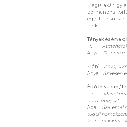
Mégis, akár így, 
permanens korlát
együttélésünket
nélkül.
Tények és érvek;
Ildi
Átmehetek
Anya
Tíz perc m
Móni
Anya, elvi
Anya
Szívesen e
Értő figyelem / Fo
Peti
Maradjunk
nem megyek!
Apa
Szeretnél m
tudtál homokozni 
lenne maradni mé